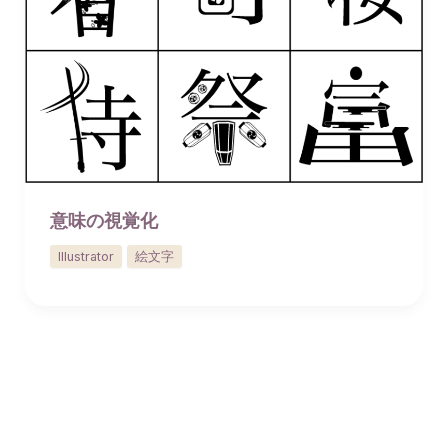
意味の視覚化
Illustrator
絵文字