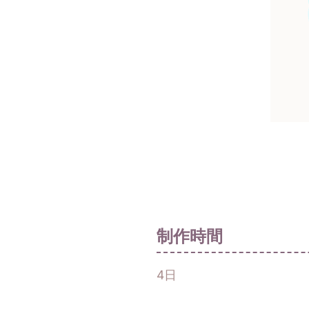
制作時間
4日