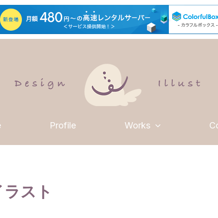
e
Profile
Works
C
イラスト