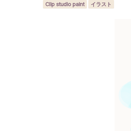
Clip studio paint
イラスト