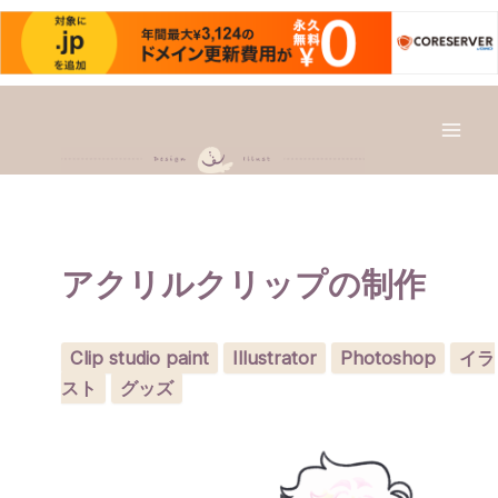
内
容
を
Mai
ス
キ
Men
ッ
プ
アクリルクリップの制作
Clip studio paint
Illustrator
Photoshop
イラ
スト
グッズ