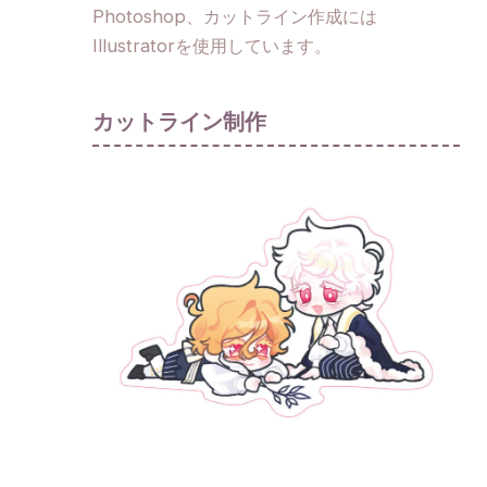
Photoshop、カットライン作成には
Illustratorを使用しています。
カットライン制作