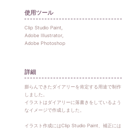
使用ツール
Clip Studio Paint,
Adobe Illustrator,
Adobe Photoshop
詳細
膨らんできたダイアリーを肯定する用途で制作
しました。
イラストはダイアリーに落書きをしているよう
なイメージで作成しました。
イラスト作成にはClip Studio Paint、補正には