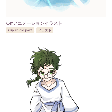
Gifアニメーションイラスト
Clip studio paint
,
イラスト