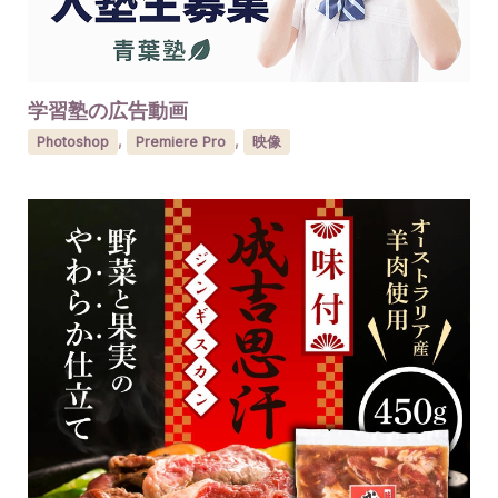
学習塾の広告動画
Photoshop
,
Premiere Pro
,
映像